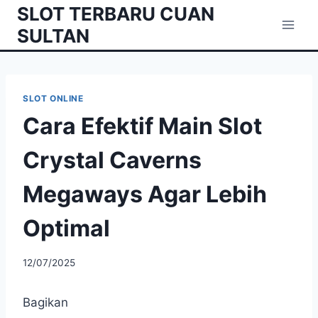
Skip
SLOT TERBARU CUAN
to
SULTAN
content
SLOT ONLINE
Cara Efektif Main Slot
Crystal Caverns
Megaways Agar Lebih
Optimal
12/07/2025
Bagikan