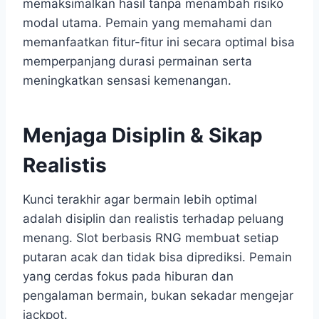
memaksimalkan hasil tanpa menambah risiko
modal utama. Pemain yang memahami dan
memanfaatkan fitur-fitur ini secara optimal bisa
memperpanjang durasi permainan serta
meningkatkan sensasi kemenangan.
Menjaga Disiplin & Sikap
Realistis
Kunci terakhir agar bermain lebih optimal
adalah disiplin dan realistis terhadap peluang
menang. Slot berbasis RNG membuat setiap
putaran acak dan tidak bisa diprediksi. Pemain
yang cerdas fokus pada hiburan dan
pengalaman bermain, bukan sekadar mengejar
jackpot.