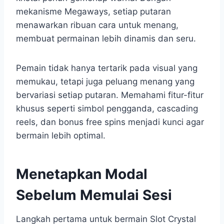
mekanisme Megaways, setiap putaran
menawarkan ribuan cara untuk menang,
membuat permainan lebih dinamis dan seru.
Pemain tidak hanya tertarik pada visual yang
memukau, tetapi juga peluang menang yang
bervariasi setiap putaran. Memahami fitur-fitur
khusus seperti simbol pengganda, cascading
reels, dan bonus free spins menjadi kunci agar
bermain lebih optimal.
Menetapkan Modal
Sebelum Memulai Sesi
Langkah pertama untuk bermain Slot Crystal