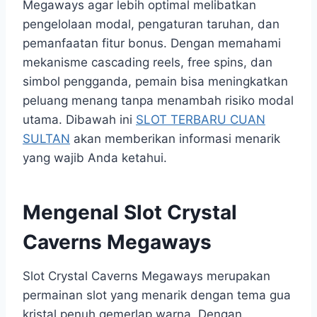
Megaways agar lebih optimal melibatkan
pengelolaan modal, pengaturan taruhan, dan
pemanfaatan fitur bonus. Dengan memahami
mekanisme cascading reels, free spins, dan
simbol pengganda, pemain bisa meningkatkan
peluang menang tanpa menambah risiko modal
utama. Dibawah ini
SLOT TERBARU CUAN
SULTAN
akan memberikan informasi menarik
yang wajib Anda ketahui.
Mengenal Slot Crystal
Caverns Megaways
Slot Crystal Caverns Megaways merupakan
permainan slot yang menarik dengan tema gua
kristal penuh gemerlap warna. Dengan