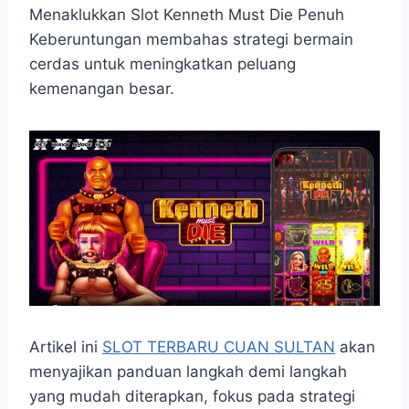
a
c
s
l
y
n
a
Menaklukkan Slot Kenneth Must Die Penuh
t
e
s
e
p
e
r
Keberuntungan membahas strategi bermain
s
b
e
g
e
e
cerdas untuk meningkatkan peluang
A
o
n
r
kemenangan besar.
p
o
g
a
p
k
e
m
r
Artikel ini
SLOT TERBARU CUAN SULTAN
akan
menyajikan panduan langkah demi langkah
yang mudah diterapkan, fokus pada strategi