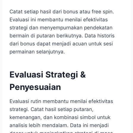
Catat setiap hasil dari bonus atau free spin.
Evaluasi ini membantu menilai efektivitas
strategi dan menyempurnakan pendekatan
bermain di putaran berikutnya. Data historis
dari bonus dapat menjadi acuan untuk sesi
permainan selanjutnya.
Evaluasi Strategi &
Penyesuaian
Evaluasi rutin membantu menilai efektivitas
strategi. Catat hasil setiap putaran,
kemenangan, dan kombinasi simbol untuk
analisis lebih mendalam. Data ini menjadi