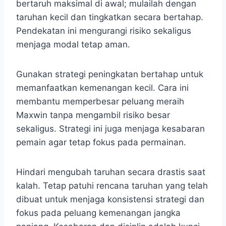
bertaruh maksimal di awal; mulailah dengan
taruhan kecil dan tingkatkan secara bertahap.
Pendekatan ini mengurangi risiko sekaligus
menjaga modal tetap aman.
Gunakan strategi peningkatan bertahap untuk
memanfaatkan kemenangan kecil. Cara ini
membantu memperbesar peluang meraih
Maxwin tanpa mengambil risiko besar
sekaligus. Strategi ini juga menjaga kesabaran
pemain agar tetap fokus pada permainan.
Hindari mengubah taruhan secara drastis saat
kalah. Tetap patuhi rencana taruhan yang telah
dibuat untuk menjaga konsistensi strategi dan
fokus pada peluang kemenangan jangka