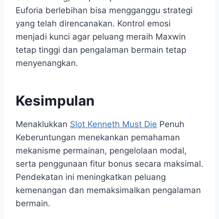
Euforia berlebihan bisa mengganggu strategi
yang telah direncanakan. Kontrol emosi
menjadi kunci agar peluang meraih Maxwin
tetap tinggi dan pengalaman bermain tetap
menyenangkan.
Kesimpulan
Menaklukkan
Slot Kenneth Must Die
Penuh
Keberuntungan menekankan pemahaman
mekanisme permainan, pengelolaan modal,
serta penggunaan fitur bonus secara maksimal.
Pendekatan ini meningkatkan peluang
kemenangan dan memaksimalkan pengalaman
bermain.