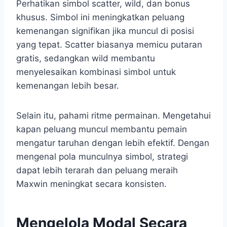
Perhatikan simbol scatter, wild, dan bonus
khusus. Simbol ini meningkatkan peluang
kemenangan signifikan jika muncul di posisi
yang tepat. Scatter biasanya memicu putaran
gratis, sedangkan wild membantu
menyelesaikan kombinasi simbol untuk
kemenangan lebih besar.
Selain itu, pahami ritme permainan. Mengetahui
kapan peluang muncul membantu pemain
mengatur taruhan dengan lebih efektif. Dengan
mengenal pola munculnya simbol, strategi
dapat lebih terarah dan peluang meraih
Maxwin meningkat secara konsisten.
Mengelola Modal Secara