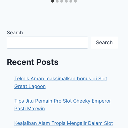
Search
Search
Recent Posts
Teknik Aman maksimalkan bonus di Slot
Great Lagoon
Tips Jitu Pemain Pro Slot Cheeky Emperor
Pasti Maxwin
Keajaiban Alam Tropis Mengalir Dalam Slot