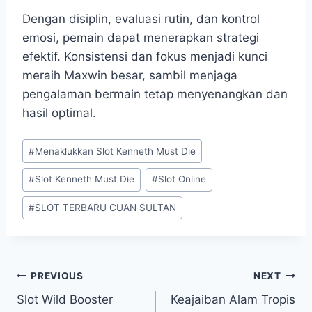
Dengan disiplin, evaluasi rutin, dan kontrol
emosi, pemain dapat menerapkan strategi
efektif. Konsistensi dan fokus menjadi kunci
meraih Maxwin besar, sambil menjaga
pengalaman bermain tetap menyenangkan dan
hasil optimal.
Post
#
Menaklukkan Slot Kenneth Must Die
Tags:
#
Slot Kenneth Must Die
#
Slot Online
#
SLOT TERBARU CUAN SULTAN
Post
PREVIOUS
NEXT
Slot Wild Booster
Keajaiban Alam Tropis
navigation