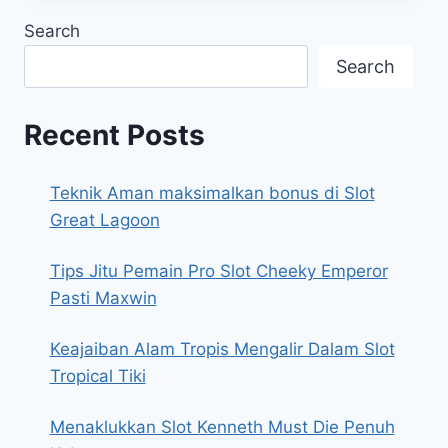
Search
Search
Recent Posts
Teknik Aman maksimalkan bonus di Slot
Great Lagoon
Tips Jitu Pemain Pro Slot Cheeky Emperor
Pasti Maxwin
Keajaiban Alam Tropis Mengalir Dalam Slot
Tropical Tiki
Menaklukkan Slot Kenneth Must Die Penuh