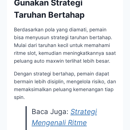
Gunakan Strategi
Taruhan Bertahap
Berdasarkan pola yang diamati, pemain
bisa menyusun strategi taruhan bertahap.
Mulai dari taruhan kecil untuk memahami
ritme slot, kemudian meningkatkannya saat
peluang auto maxwin terlihat lebih besar.
Dengan strategi bertahap, pemain dapat
bermain lebih disiplin, mengelola risiko, dan
memaksimalkan peluang kemenangan tiap
spin.
Baca Juga:
Strategi
Mengenali Ritme