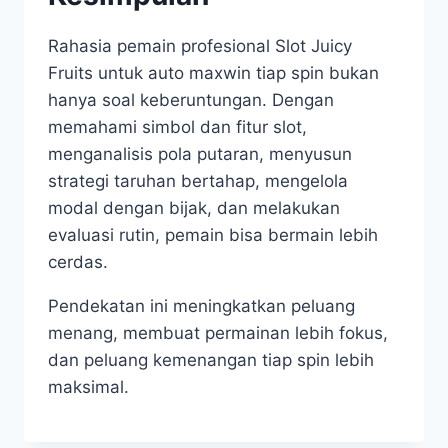
Rahasia pemain profesional Slot Juicy
Fruits untuk auto maxwin tiap spin bukan
hanya soal keberuntungan. Dengan
memahami simbol dan fitur slot,
menganalisis pola putaran, menyusun
strategi taruhan bertahap, mengelola
modal dengan bijak, dan melakukan
evaluasi rutin, pemain bisa bermain lebih
cerdas.
Pendekatan ini meningkatkan peluang
menang, membuat permainan lebih fokus,
dan peluang kemenangan tiap spin lebih
maksimal.