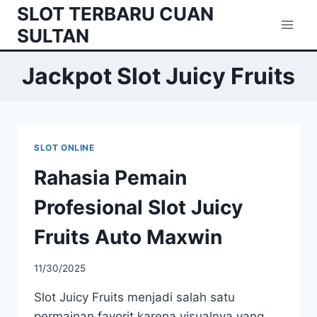
Skip
SLOT TERBARU CUAN
to
SULTAN
content
Jackpot Slot Juicy Fruits
SLOT ONLINE
Rahasia Pemain
Profesional Slot Juicy
Fruits Auto Maxwin
11/30/2025
Slot Juicy Fruits menjadi salah satu
permainan favorit karena visualnya yang