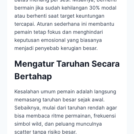
bermain jika sudah kehilangan 30% modal
atau berhenti saat target keuntungan
tercapai. Aturan sederhana ini membantu
pemain tetap fokus dan menghindari
keputusan emosional yang biasanya
menjadi penyebab kerugian besar.
Mengatur Taruhan Secara
Bertahap
Kesalahan umum pemain adalah langsung
memasang taruhan besar sejak awal.
Sebaiknya, mulai dari taruhan rendah agar
bisa membaca ritme permainan, frekuensi
simbol wild, dan peluang munculnya
scatter tanpa risiko besar.