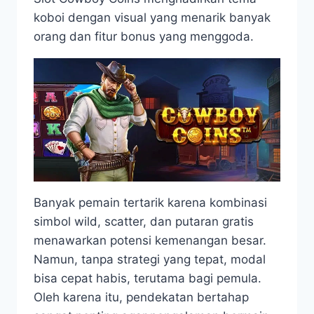
koboi dengan visual yang menarik banyak
orang dan fitur bonus yang menggoda.
Banyak pemain tertarik karena kombinasi
simbol wild, scatter, dan putaran gratis
menawarkan potensi kemenangan besar.
Namun, tanpa strategi yang tepat, modal
bisa cepat habis, terutama bagi pemula.
Oleh karena itu, pendekatan bertahap