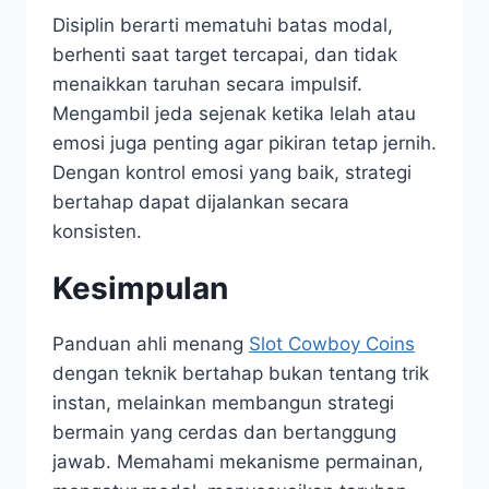
Disiplin berarti mematuhi batas modal,
berhenti saat target tercapai, dan tidak
menaikkan taruhan secara impulsif.
Mengambil jeda sejenak ketika lelah atau
emosi juga penting agar pikiran tetap jernih.
Dengan kontrol emosi yang baik, strategi
bertahap dapat dijalankan secara
konsisten.
Kesimpulan
Panduan ahli menang
Slot Cowboy Coins
dengan teknik bertahap bukan tentang trik
instan, melainkan membangun strategi
bermain yang cerdas dan bertanggung
jawab. Memahami mekanisme permainan,