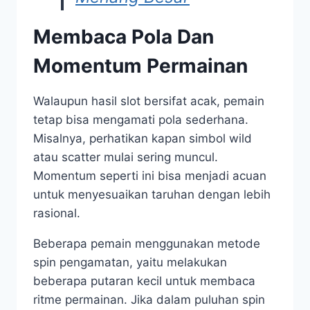
Membaca Pola Dan
Momentum Permainan
Walaupun hasil slot bersifat acak, pemain
tetap bisa mengamati pola sederhana.
Misalnya, perhatikan kapan simbol wild
atau scatter mulai sering muncul.
Momentum seperti ini bisa menjadi acuan
untuk menyesuaikan taruhan dengan lebih
rasional.
Beberapa pemain menggunakan metode
spin pengamatan, yaitu melakukan
beberapa putaran kecil untuk membaca
ritme permainan. Jika dalam puluhan spin