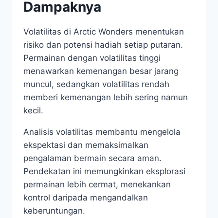
Dampaknya
Volatilitas di Arctic Wonders menentukan
risiko dan potensi hadiah setiap putaran.
Permainan dengan volatilitas tinggi
menawarkan kemenangan besar jarang
muncul, sedangkan volatilitas rendah
memberi kemenangan lebih sering namun
kecil.
Analisis volatilitas membantu mengelola
ekspektasi dan memaksimalkan
pengalaman bermain secara aman.
Pendekatan ini memungkinkan eksplorasi
permainan lebih cermat, menekankan
kontrol daripada mengandalkan
keberuntungan.