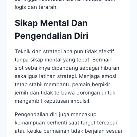
logis dan terarah.
Sikap Mental Dan
Pengendalian Diri
Teknik dan strategi apa pun tidak efektif
tanpa sikap mental yang tepat. Bermain
slot sebaiknya dipandang sebagai hiburan
sekaligus latihan strategi. Menjaga emosi
tetap stabil membantu pemain berpikir
jernih dan tidak terbawa dorongan untuk
mengambil keputusan impulsif.
Pengendalian diri juga mencakup
kemampuan berhenti saat target tercapai
atau ketika permainan tidak berjalan sesuai