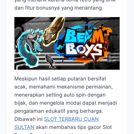
dan fitur bonusnya yang menantang.
Meskipun hasil setiap putaran bersifat
acak, memahami mekanisme permainan,
menerapkan setting auto spin dengan
bijak, dan mengelola modal dapat menjadi
pengalaman edukatif yang berharga.
Dibawah ini
SLOT TERBARU CUAN
SULTAN
akan membahas tips gacor Slot