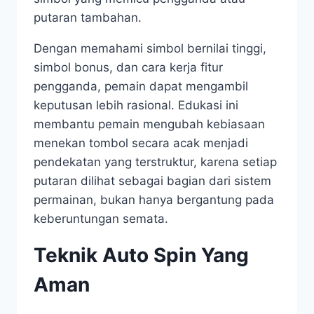
putaran tambahan.
Dengan memahami simbol bernilai tinggi,
simbol bonus, dan cara kerja fitur
pengganda, pemain dapat mengambil
keputusan lebih rasional. Edukasi ini
membantu pemain mengubah kebiasaan
menekan tombol secara acak menjadi
pendekatan yang terstruktur, karena setiap
putaran dilihat sebagai bagian dari sistem
permainan, bukan hanya bergantung pada
keberuntungan semata.
Teknik Auto Spin Yang
Aman