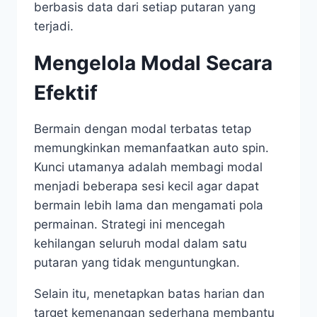
berbasis data dari setiap putaran yang
terjadi.
Mengelola Modal Secara
Efektif
Bermain dengan modal terbatas tetap
memungkinkan memanfaatkan auto spin.
Kunci utamanya adalah membagi modal
menjadi beberapa sesi kecil agar dapat
bermain lebih lama dan mengamati pola
permainan. Strategi ini mencegah
kehilangan seluruh modal dalam satu
putaran yang tidak menguntungkan.
Selain itu, menetapkan batas harian dan
target kemenangan sederhana membantu