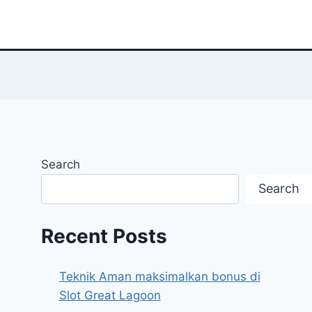
Search
Search
Recent Posts
Teknik Aman maksimalkan bonus di
Slot Great Lagoon