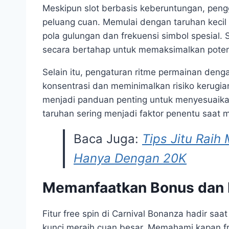
Meskipun slot berbasis keberuntungan, peng
peluang cuan. Memulai dengan taruhan kec
pola gulungan dan frekuensi simbol spesial.
secara bertahap untuk memaksimalkan poten
Selain itu, pengaturan ritme permainan den
konsentrasi dan meminimalkan risiko kerugi
menjadi panduan penting untuk menyesuaikan 
taruhan sering menjadi faktor penentu saat
Baca Juga:
Tips Jitu Raih 
Hanya Dengan 20K
Memanfaatkan Bonus dan 
Fitur free spin di Carnival Bonanza hadir sa
kunci meraih cuan besar. Memahami kapan f