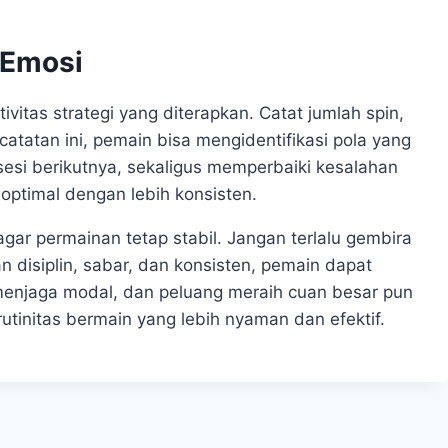
 Emosi
vitas strategi yang diterapkan. Catat jumlah spin,
i catatan ini, pemain bisa mengidentifikasi pola yang
esi berikutnya, sekaligus memperbaiki kesalahan
optimal dengan lebih konsisten.
gar permainan tetap stabil. Jangan terlalu gembira
n disiplin, sabar, dan konsisten, pemain dapat
 menjaga modal, dan peluang meraih cuan besar pun
utinitas bermain yang lebih nyaman dan efektif.