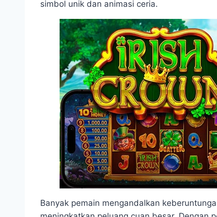
simbol unik dan animasi ceria.
Banyak pemain mengandalkan keberuntungan 
meningkatkan peluang cuan besar. Dengan 