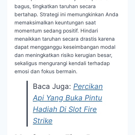
bagus, tingkatkan taruhan secara
bertahap. Strategi ini memungkinkan Anda
memaksimalkan keuntungan saat
momentum sedang positif. Hindari
menaikkan taruhan secara drastis karena
dapat mengganggu keseimbangan modal
dan meningkatkan risiko kerugian besar,
sekaligus mengurangi kendali terhadap
emosi dan fokus bermain.
Baca Juga:
Percikan
Api Yang Buka Pintu
Hadiah Di Slot Fire
Strike