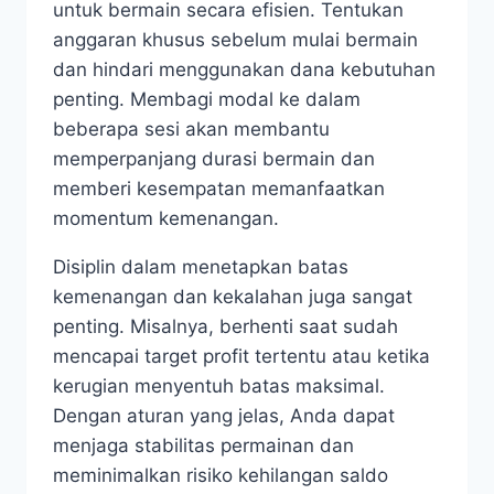
untuk bermain secara efisien. Tentukan
anggaran khusus sebelum mulai bermain
dan hindari menggunakan dana kebutuhan
penting. Membagi modal ke dalam
beberapa sesi akan membantu
memperpanjang durasi bermain dan
memberi kesempatan memanfaatkan
momentum kemenangan.
Disiplin dalam menetapkan batas
kemenangan dan kekalahan juga sangat
penting. Misalnya, berhenti saat sudah
mencapai target profit tertentu atau ketika
kerugian menyentuh batas maksimal.
Dengan aturan yang jelas, Anda dapat
menjaga stabilitas permainan dan
meminimalkan risiko kehilangan saldo