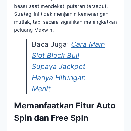
besar saat mendekati putaran tersebut.
Strategi ini tidak menjamin kemenangan
mutlak, tapi secara signifikan meningkatkan
peluang Maxwin.
Baca Juga:
Cara Main
Slot Black Bull
Supaya Jackpot
Hanya Hitungan
Menit
Memanfaatkan Fitur Auto
Spin dan Free Spin