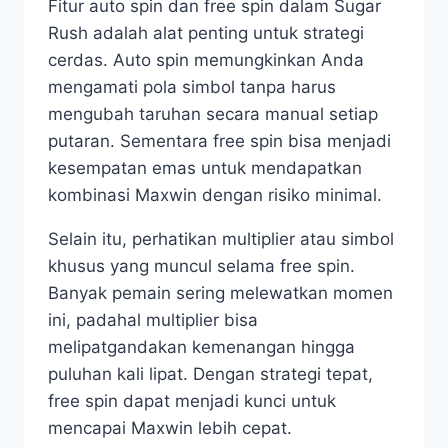
Fitur auto spin dan free spin dalam Sugar
Rush adalah alat penting untuk strategi
cerdas. Auto spin memungkinkan Anda
mengamati pola simbol tanpa harus
mengubah taruhan secara manual setiap
putaran. Sementara free spin bisa menjadi
kesempatan emas untuk mendapatkan
kombinasi Maxwin dengan risiko minimal.
Selain itu, perhatikan multiplier atau simbol
khusus yang muncul selama free spin.
Banyak pemain sering melewatkan momen
ini, padahal multiplier bisa
melipatgandakan kemenangan hingga
puluhan kali lipat. Dengan strategi tepat,
free spin dapat menjadi kunci untuk
mencapai Maxwin lebih cepat.