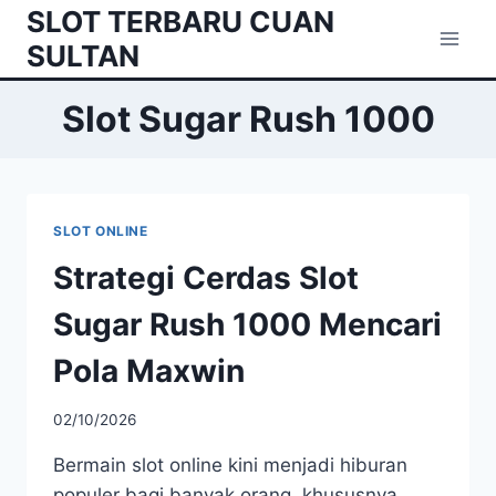
Skip
SLOT TERBARU CUAN
to
SULTAN
content
Slot Sugar Rush 1000
SLOT ONLINE
Strategi Cerdas Slot
Sugar Rush 1000 Mencari
Pola Maxwin
02/10/2026
Bermain slot online kini menjadi hiburan
populer bagi banyak orang, khususnya