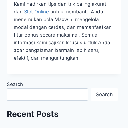
Kami hadirkan tips dan trik paling akurat
dari
Slot Online
untuk membantu Anda
menemukan pola Maxwin, mengelola
modal dengan cerdas, dan memanfaatkan
fitur bonus secara maksimal. Semua
informasi kami sajikan khusus untuk Anda
agar pengalaman bermain lebih seru,
efektif, dan menguntungkan.
Search
Search
Recent Posts