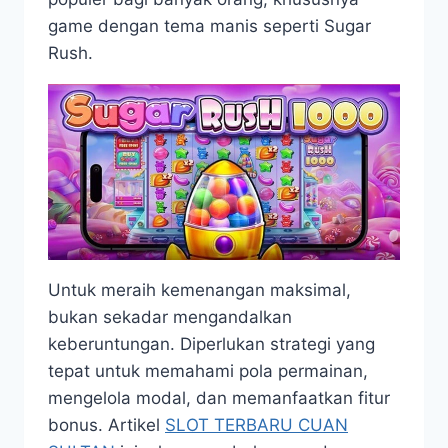
game dengan tema manis seperti Sugar
Rush.
Untuk meraih kemenangan maksimal,
bukan sekadar mengandalkan
keberuntungan. Diperlukan strategi yang
tepat untuk memahami pola permainan,
mengelola modal, dan memanfaatkan fitur
bonus. Artikel
SLOT TERBARU CUAN