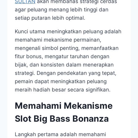
SULTAN
akan membahas strategi cerdas
agar peluang menang lebih tinggi dan
setiap putaran lebih optimal.
Kunci utama meningkatkan peluang adalah
memahami mekanisme permainan,
mengenali simbol penting, memanfaatkan
fitur bonus, mengatur taruhan dengan
bijak, dan konsisten dalam menerapkan
strategi. Dengan pendekatan yang tepat,
pemain dapat meningkatkan peluang
meraih hadiah besar secara signifikan.
Memahami Mekanisme
Slot Big Bass Bonanza
Langkah pertama adalah memahami