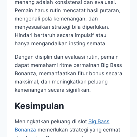
menang adalah konsistensi dan evaluasi.
Pemain harus rutin mencatat hasil putaran,
mengenali pola kemenangan, dan
menyesuaikan strategi bila diperlukan.
Hindari bertaruh secara impulsif atau
hanya mengandalkan insting semata.
Dengan disiplin dan evaluasi rutin, pemain
dapat memahami ritme permainan Big Bass
Bonanza, memanfaatkan fitur bonus secara
maksimal, dan meningkatkan peluang
kemenangan secara signifikan.
Kesimpulan
Meningkatkan peluang di slot
Big Bass
Bonanza
memerlukan strategi yang cermat