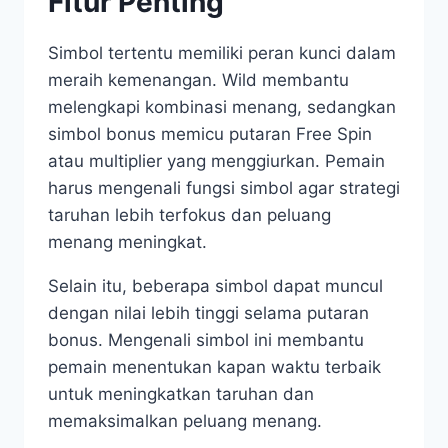
Fitur Penting
Simbol tertentu memiliki peran kunci dalam
meraih kemenangan. Wild membantu
melengkapi kombinasi menang, sedangkan
simbol bonus memicu putaran Free Spin
atau multiplier yang menggiurkan. Pemain
harus mengenali fungsi simbol agar strategi
taruhan lebih terfokus dan peluang
menang meningkat.
Selain itu, beberapa simbol dapat muncul
dengan nilai lebih tinggi selama putaran
bonus. Mengenali simbol ini membantu
pemain menentukan kapan waktu terbaik
untuk meningkatkan taruhan dan
memaksimalkan peluang menang.