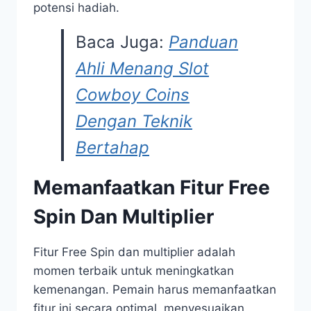
potensi hadiah.
Baca Juga:
Panduan
Ahli Menang Slot
Cowboy Coins
Dengan Teknik
Bertahap
Memanfaatkan Fitur Free
Spin Dan Multiplier
Fitur Free Spin dan multiplier adalah
momen terbaik untuk meningkatkan
kemenangan. Pemain harus memanfaatkan
fitur ini secara optimal, menyesuaikan