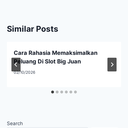
Similar Posts
Cara Rahasia Memaksimalkan
Peluang Di Slot Big Juan
02/10/2026
Search