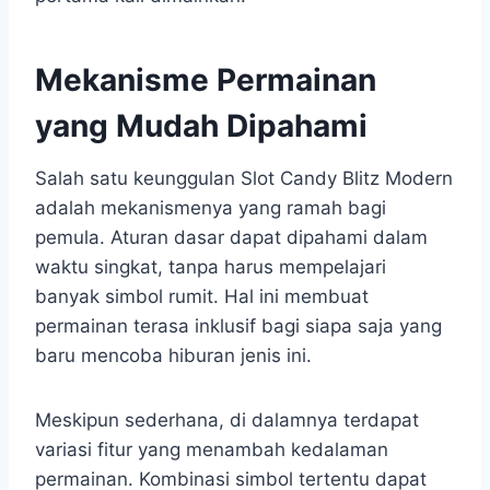
Mekanisme Permainan
yang Mudah Dipahami
Salah satu keunggulan Slot Candy Blitz Modern
adalah mekanismenya yang ramah bagi
pemula. Aturan dasar dapat dipahami dalam
waktu singkat, tanpa harus mempelajari
banyak simbol rumit. Hal ini membuat
permainan terasa inklusif bagi siapa saja yang
baru mencoba hiburan jenis ini.
Meskipun sederhana, di dalamnya terdapat
variasi fitur yang menambah kedalaman
permainan. Kombinasi simbol tertentu dapat