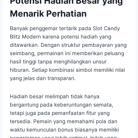
Potensi Hadiah Besar yang
Menarik Perhatian
Banyak penggemar tertarik pada Slot Candy
Blitz Modern karena potensi hadiah yang
ditawarkan. Dengan struktur pembayaran yang
seimbang, permainan ini memberikan peluang
hasil tinggi tanpa menghilangkan unsur
hiburan. Setiap kombinasi simbol memiliki nilai
yang jelas dan transparan.
Hadiah besar melimpah tidak hanya
bergantung pada keberuntungan semata,
tetapi juga pada pemanfaatan fitur yang
tersedia. Pemain yang memahami pola dan
waktu kemunculan bonus biasanya memiliki