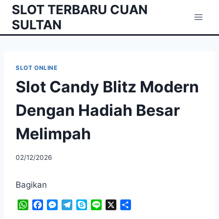
Skip
SLOT TERBARU CUAN
to
SULTAN
content
SLOT ONLINE
Slot Candy Blitz Modern
Dengan Hadiah Besar
Melimpah
02/12/2026
Bagikan
W
F
M
T
S
L
X
S
h
a
e
e
k
i
h