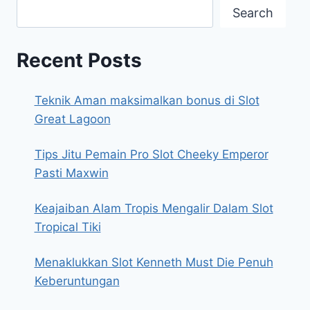
Search
Recent Posts
Teknik Aman maksimalkan bonus di Slot
Great Lagoon
Tips Jitu Pemain Pro Slot Cheeky Emperor
Pasti Maxwin
Keajaiban Alam Tropis Mengalir Dalam Slot
Tropical Tiki
Menaklukkan Slot Kenneth Must Die Penuh
Keberuntungan