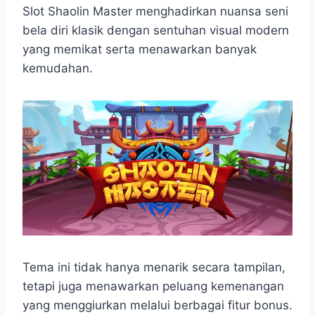
a
c
s
l
y
n
a
Slot Shaolin Master menghadirkan nuansa seni
t
e
s
e
p
e
r
bela diri klasik dengan sentuhan visual modern
s
b
e
g
e
e
yang memikat serta menawarkan banyak
A
o
n
r
kemudahan.
p
o
g
a
p
k
e
m
r
Tema ini tidak hanya menarik secara tampilan,
tetapi juga menawarkan peluang kemenangan
yang menggiurkan melalui berbagai fitur bonus.