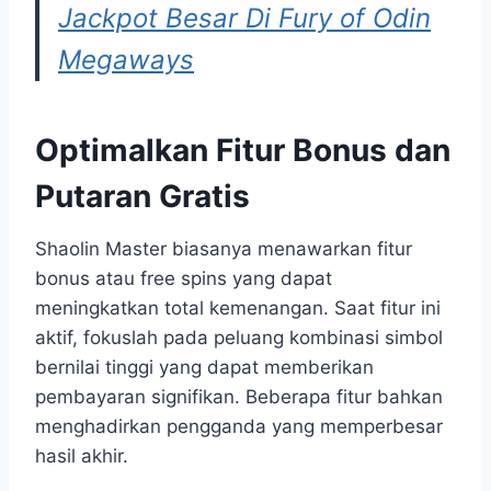
Jackpot Besar Di Fury of Odin
Megaways
Optimalkan Fitur Bonus dan
Putaran Gratis
Shaolin Master biasanya menawarkan fitur
bonus atau free spins yang dapat
meningkatkan total kemenangan. Saat fitur ini
aktif, fokuslah pada peluang kombinasi simbol
bernilai tinggi yang dapat memberikan
pembayaran signifikan. Beberapa fitur bahkan
menghadirkan pengganda yang memperbesar
hasil akhir.