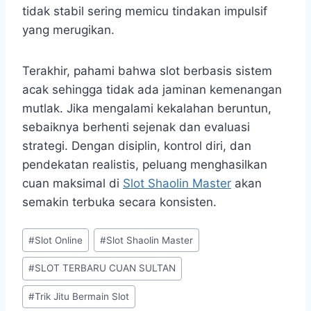
tidak stabil sering memicu tindakan impulsif
yang merugikan.
Terakhir, pahami bahwa slot berbasis sistem
acak sehingga tidak ada jaminan kemenangan
mutlak. Jika mengalami kekalahan beruntun,
sebaiknya berhenti sejenak dan evaluasi
strategi. Dengan disiplin, kontrol diri, dan
pendekatan realistis, peluang menghasilkan
cuan maksimal di
Slot Shaolin Master
akan
semakin terbuka secara konsisten.
Post
#
Slot Online
#
Slot Shaolin Master
Tags:
#
SLOT TERBARU CUAN SULTAN
#
Trik Jitu Bermain Slot