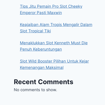
Tips Jitu Pemain Pro Slot Cheeky
Emperor Pasti Maxwin
Keajaiban Alam Tropis Mengalir Dalam
Slot Tropical Tiki
Menaklukkan Slot Kenneth Must Die
Penuh Keberuntungan
Slot Wild Booster Pilihan Untuk Kejar
Kemenangan Maksimal
Recent Comments
No comments to show.