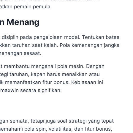
watkan pemain pemula.
ten Menang
 disiplin pada pengelolaan modal. Tentukan batas
ikkan taruhan saat kalah. Pola kemenangan jangka
emenangan sesaat.
apat membantu mengenali pola mesin. Dengan
tegi taruhan, kapan harus menaikkan atau
k memanfaatkan fitur bonus. Kebiasaan ini
axwin secara signifikan.
n semata, tetapi juga soal strategi yang tepat
ahami pola spin, volatilitas, dan fitur bonus,