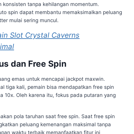
h konsisten tanpa kehilangan momentum.
uto spin dapat membantu memaksimalkan peluang
tter mulai sering muncul.
ain Slot Crystal Caverns
imal
us dan Free Spin
luang emas untuk mencapai jackpot maxwin.
al tiga kali, pemain bisa mendapatkan free spin
10x. Oleh karena itu, fokus pada putaran yang
kan pola taruhan saat free spin. Saat free spin
ingkatkan peluang kemenangan maksimal tanpa
apan waktu terbaik memanfaatkan fitur ini