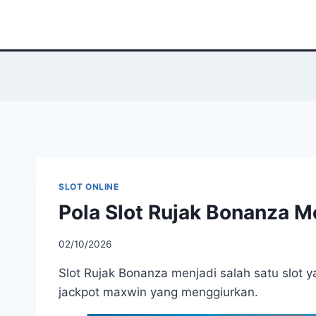
Skip
to
content
SLOT ONLINE
Pola Slot Rujak Bonanza 
02/10/2026
Slot Rujak Bonanza menjadi salah satu slot
jackpot maxwin yang menggiurkan.