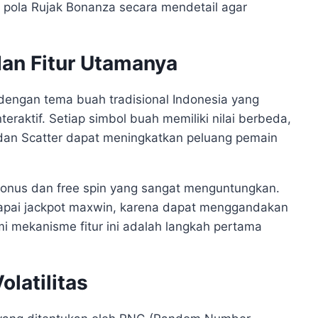
pola Rujak Bonanza secara mendetail agar
an Fitur Utamanya
dengan tema buah tradisional Indonesia yang
eraktif. Setiap simbol buah memiliki nilai berbeda,
dan Scatter dapat meningkatkan peluang pemain
 bonus dan free spin yang sangat menguntungkan.
encapai jackpot maxwin, karena dapat menggandakan
 mekanisme fitur ini adalah langkah pertama
latilitas