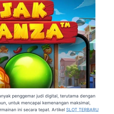
banyak penggemar judi digital, terutama dengan
amun, untuk mencapai kemenangan maksimal,
mainan ini secara tepat. Artikel
SLOT TERBARU