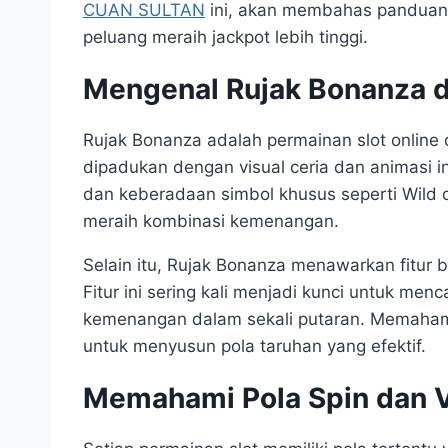
CUAN SULTAN
ini, akan membahas panduan 
peluang meraih jackpot lebih tinggi.
Mengenal Rujak Bonanza d
Rujak Bonanza adalah permainan slot online 
dipadukan dengan visual ceria dan animasi int
dan keberadaan simbol khusus seperti Wild 
meraih kombinasi kemenangan.
Selain itu, Rujak Bonanza menawarkan fitur
Fitur ini sering kali menjadi kunci untuk m
kemenangan dalam sekali putaran. Memahami
untuk menyusun pola taruhan yang efektif.
Memahami Pola Spin dan Vo