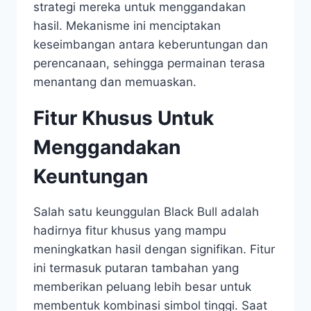
strategi mereka untuk menggandakan
hasil. Mekanisme ini menciptakan
keseimbangan antara keberuntungan dan
perencanaan, sehingga permainan terasa
menantang dan memuaskan.
Fitur Khusus Untuk
Menggandakan
Keuntungan
Salah satu keunggulan Black Bull adalah
hadirnya fitur khusus yang mampu
meningkatkan hasil dengan signifikan. Fitur
ini termasuk putaran tambahan yang
memberikan peluang lebih besar untuk
membentuk kombinasi simbol tinggi. Saat