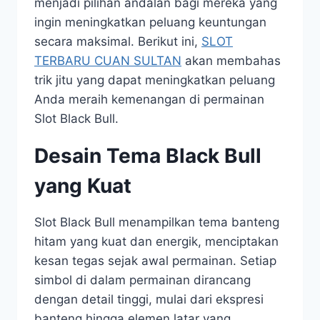
menjadi pilihan andalan bagi mereka yang
ingin meningkatkan peluang keuntungan
secara maksimal. Berikut ini,
SLOT
TERBARU CUAN SULTAN
akan membahas
trik jitu yang dapat meningkatkan peluang
Anda meraih kemenangan di permainan
Slot Black Bull.
Desain Tema Black Bull
yang Kuat
Slot Black Bull menampilkan tema banteng
hitam yang kuat dan energik, menciptakan
kesan tegas sejak awal permainan. Setiap
simbol di dalam permainan dirancang
dengan detail tinggi, mulai dari ekspresi
banteng hingga elemen latar yang