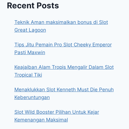
Recent Posts
Teknik Aman maksimalkan bonus di Slot
Great Lagoon
Tips Jitu Pemain Pro Slot Cheeky Emperor
Pasti Maxwin
Keajaiban Alam Tropis Mengalir Dalam Slot
Tropical Tiki
Menaklukkan Slot Kenneth Must Die Penuh
Keberuntungan
Slot Wild Booster Pilihan Untuk Kejar
Kemenangan Maksimal