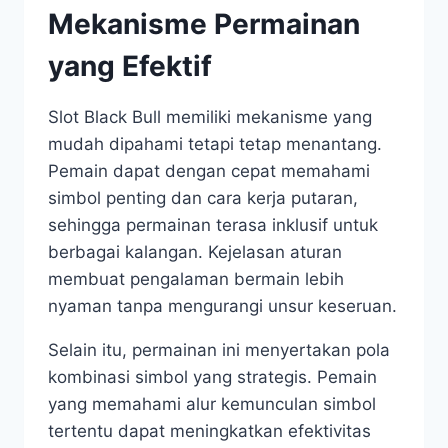
Mekanisme Permainan
yang Efektif
Slot Black Bull memiliki mekanisme yang
mudah dipahami tetapi tetap menantang.
Pemain dapat dengan cepat memahami
simbol penting dan cara kerja putaran,
sehingga permainan terasa inklusif untuk
berbagai kalangan. Kejelasan aturan
membuat pengalaman bermain lebih
nyaman tanpa mengurangi unsur keseruan.
Selain itu, permainan ini menyertakan pola
kombinasi simbol yang strategis. Pemain
yang memahami alur kemunculan simbol
tertentu dapat meningkatkan efektivitas