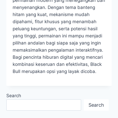
permainan modern yang menegangkan dan
menyenangkan. Dengan tema banteng
hitam yang kuat, mekanisme mudah
dipahami, fitur khusus yang menambah
peluang keuntungan, serta potensi hasil
yang tinggi, permainan ini mampu menjadi
pilihan andalan bagi siapa saja yang ingin
memaksimalkan pengalaman interaktifnya.
Bagi pencinta hiburan digital yang mencari
kombinasi keseruan dan efektivitas, Black
Bull merupakan opsi yang layak dicoba.
Search
Search