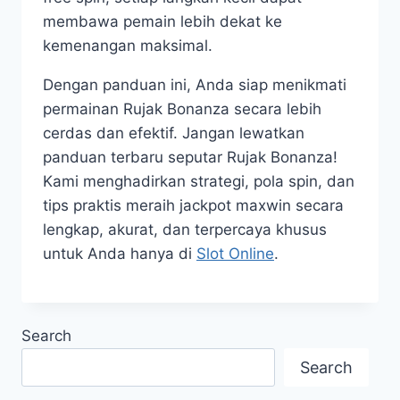
membawa pemain lebih dekat ke
kemenangan maksimal.
Dengan panduan ini, Anda siap menikmati
permainan Rujak Bonanza secara lebih
cerdas dan efektif. Jangan lewatkan
panduan terbaru seputar Rujak Bonanza!
Kami menghadirkan strategi, pola spin, dan
tips praktis meraih jackpot maxwin secara
lengkap, akurat, dan terpercaya khusus
untuk Anda hanya di
Slot Online
.
Search
Search