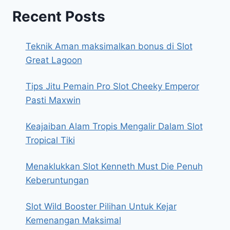
Recent Posts
Teknik Aman maksimalkan bonus di Slot
Great Lagoon
Tips Jitu Pemain Pro Slot Cheeky Emperor
Pasti Maxwin
Keajaiban Alam Tropis Mengalir Dalam Slot
Tropical Tiki
Menaklukkan Slot Kenneth Must Die Penuh
Keberuntungan
Slot Wild Booster Pilihan Untuk Kejar
Kemenangan Maksimal