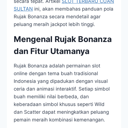
secara tepat. Artikel
SLOT TERBARU CUAN
SULTAN
ini, akan membahas panduan pola
Rujak Bonanza secara mendetail agar
peluang meraih jackpot lebih tinggi.
Mengenal Rujak Bonanza
dan Fitur Utamanya
Rujak Bonanza adalah permainan slot
online dengan tema buah tradisional
Indonesia yang dipadukan dengan visual
ceria dan animasi interaktif. Setiap simbol
buah memiliki nilai berbeda, dan
keberadaan simbol khusus seperti Wild
dan Scatter dapat meningkatkan peluang
pemain meraih kombinasi kemenangan.