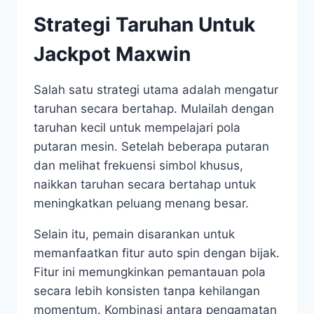
Strategi Taruhan Untuk
Jackpot Maxwin
Salah satu strategi utama adalah mengatur
taruhan secara bertahap. Mulailah dengan
taruhan kecil untuk mempelajari pola
putaran mesin. Setelah beberapa putaran
dan melihat frekuensi simbol khusus,
naikkan taruhan secara bertahap untuk
meningkatkan peluang menang besar.
Selain itu, pemain disarankan untuk
memanfaatkan fitur auto spin dengan bijak.
Fitur ini memungkinkan pemantauan pola
secara lebih konsisten tanpa kehilangan
momentum. Kombinasi antara pengamatan